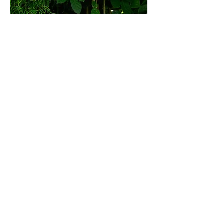
Anaïs PIERRE
Cheffe de projet Ocean IA