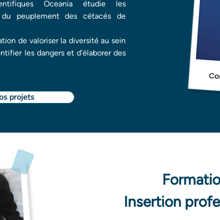
ntifiques Oceania étudie les
es du peuplement des cétacés de
on de valoriser la diversité au sein
ntifier les dangers et d’élaborer des
os projets
Formatio
Insertion prof