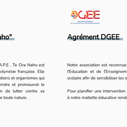
ho"​
Agrément DGEE
A.P.E , Te Ora Naho est
Notre association est reconnu
lynésie française. Elle
l'Education et de l'Enseignem
ations et organismes qui
scolaire afin de sensibiliser les
fendre et promouvoir le
in de lutter contre sa
Pour planifier une interventio
e toute nature.
à notre mallette éducative ren