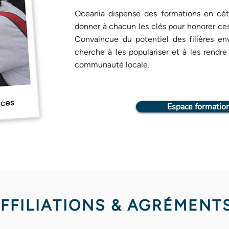
Oceania dispense des formations en céto
donner à chacun les clés pour honorer c
Convaincue du potentiel des filières en
cherche à les populariser et à les rendre
communauté locale.
Espace formatio
AFFILIATIONS & AGRÉMENTS