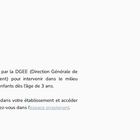
e par la DGEE (Direction Générale de
ent) pour intervenir dans le milieu
 enfants dès l'âge de 3 ans.
n dans votre établissement et accéder
dez-vous dans
l'
espace enseignant
.