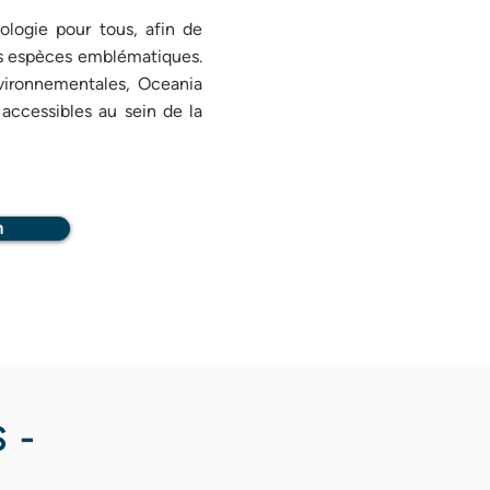
logie pour tous, afin de
es espèces emblématiques.
vironnementales, Oceania
 accessibles au sein de la
n
 -