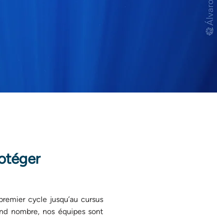
rotéger
premier cycle jusqu’au cursus
grand nombre, nos équipes sont