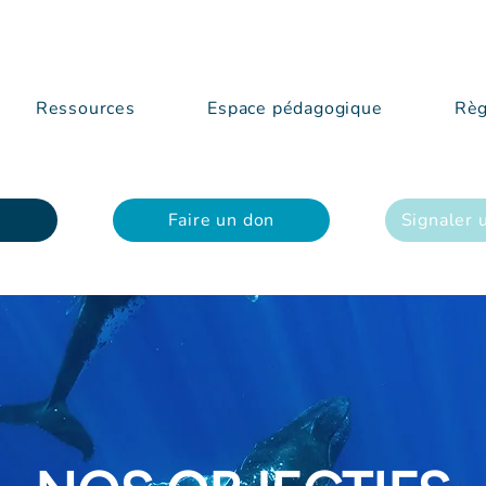
Ressources
Espace pédagogique
Règ
Faire un don
Signaler 