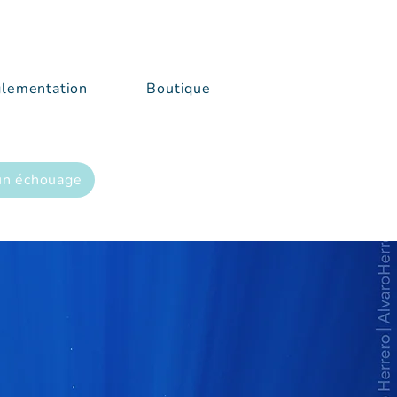
lementation
Boutique
un échouage