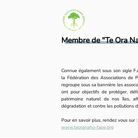
Membre de "Te Ora Na
Connue également sous son sigle F.
la Fédération des Associations de Po
regroupe sous sa bannière les associ
ont pour objectifs de protéger, dé
patrimoine naturel de nos îles, af
dégradation et contre les pollutions d
Pour en savoir plus, rendez vous sur :
www.teoranaho-fape.org