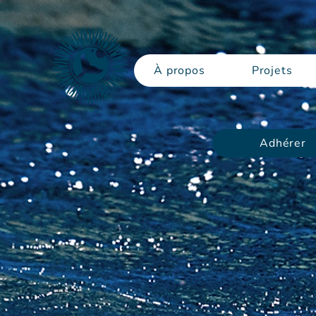
À propos
Projets
Adhérer