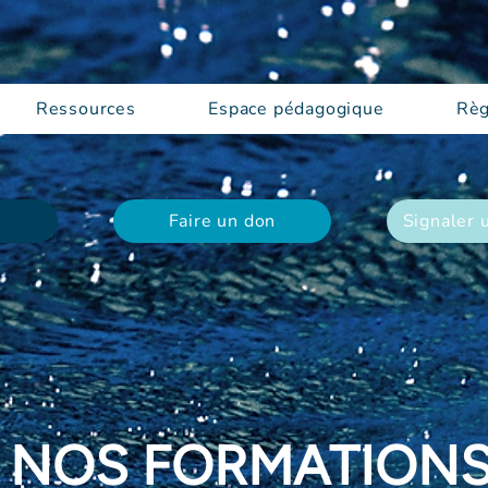
Ressources
Espace pédagogique
Règ
Faire un don
Signaler 
NOS FORMATION