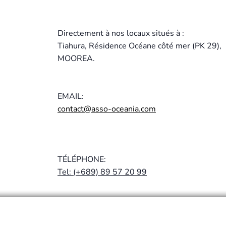
Directement à nos locaux situés à :
Tiahura, Résidence Océane côté mer (PK 29),
MOOREA.
EMAIL:
contact@asso-oceania.com
TÉLÉPHONE:
Tel: (+689) 89 57 20 99