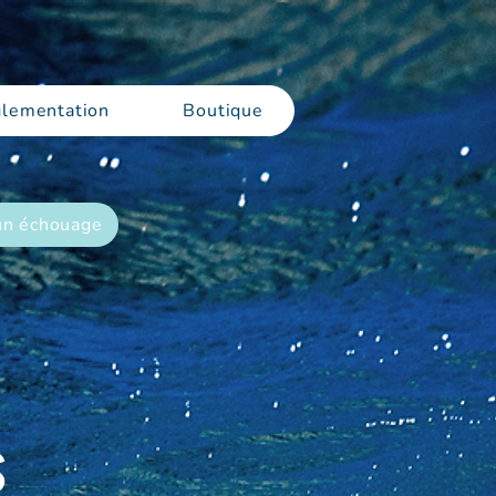
lementation
Boutique
un échouage
S