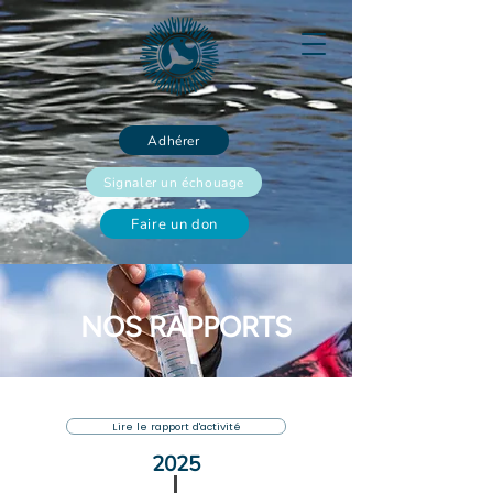
Adhérer
Signaler un échouage
Faire un don
NOS RAPPORTS
Lire le rapport d'activité
2025