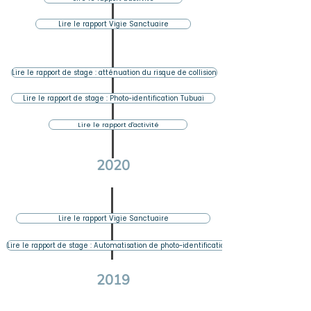
Lire le rapport Vigie Sanctuaire
Lire le rapport de stage : atténuation du risque de collision
Lire le rapport de stage : Photo-identification Tubuai
Lire le rapport d'activité
2020
Lire le rapport Vigie Sanctuaire
Lire le rapport de stage : Automatisation de photo-identification
2019