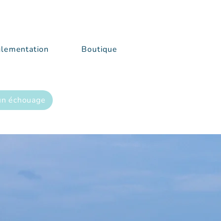
lementation
Boutique
un échouage