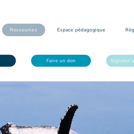
Ressources
Espace pédagogique
Règ
Faire un don
Signaler 