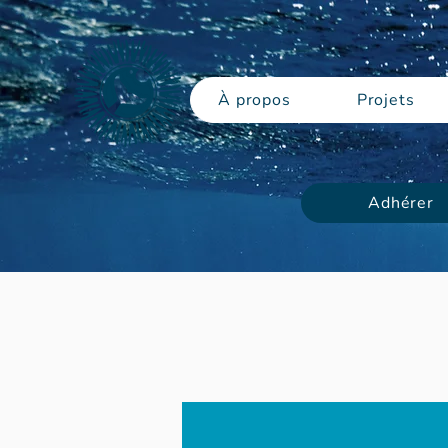
À propos
Projets
Adhérer