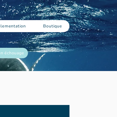
lementation
Boutique
un échouage