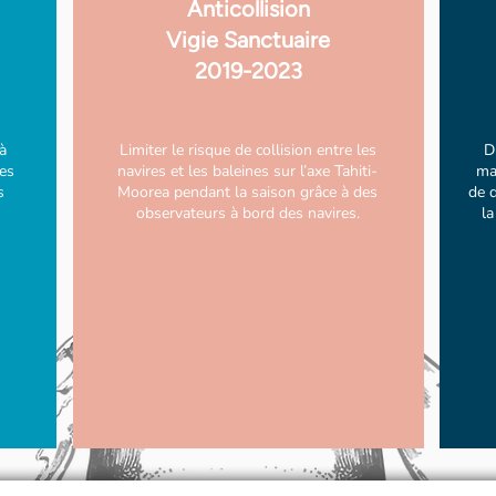
Anticollision
Vigie Sanctuaire
2019-2023
à
Limiter le risque de collision entre les
D
des
navires et les baleines sur l’axe Tahiti-
ma
s
Moorea pendant la saison grâce à des
de 
observateurs à bord des navires.
la