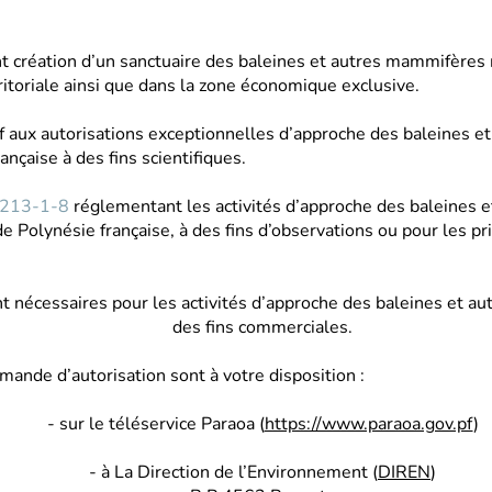
t création d’un sanctuaire des baleines et autres mammifères
rritoriale ainsi que dans la zone économique exclusive.
if aux autorisations exceptionnelles d’approche des baleines 
nçaise à des fins scientifiques.
2213-1-8
réglementant les activités d’approche des baleines
e Polynésie française, à des fins d’observations ou pour les pr
nt nécessaires pour les activités d’approche des baleines et 
des fins commerciales.
ande d’autorisation sont à votre disposition :
- sur le téléservice Paraoa (
https://www.paraoa.gov.pf
)
- à La Direction de l’Environnement (
DIREN
)