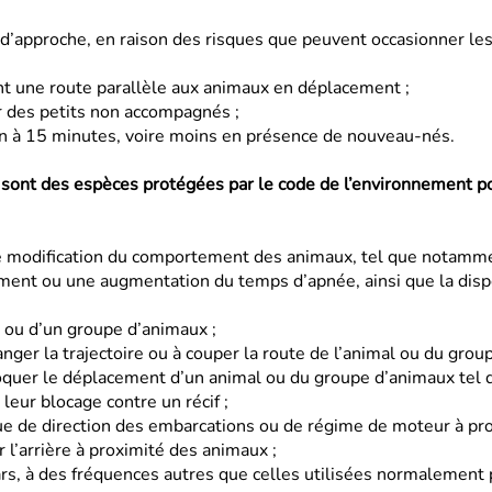
 d’approche, en raison des risques
que peuvent occasionner le
t une route parallèle aux
animaux en déplacement ;
r des petits non accompagnés ;
on à 15 minutes, voire moins en présence de nouveau-nés.
ont des espèces protégées par le code de l’environnement poly
ne modification du comportement
des animaux, tel que notamm
ement ou une augmentation du
temps d’apnée, ainsi que la dis
 ou d’un groupe d’animaux ;
nger la trajectoire ou à couper la route de l’animal ou du grou
loquer le déplacement d’un animal ou du groupe d’animaux tel 
leur blocage contre un récif ;
 de direction des embarcations ou de régime de moteur à pro
 l’arrière à proximité des animaux ;
ars, à des fréquences autres que celles utilisées normalement p