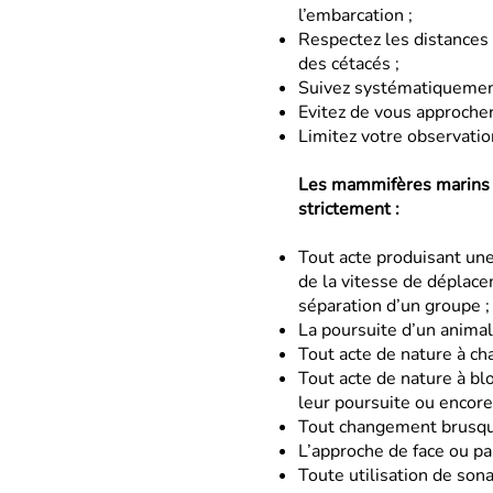
l’embarcation ;
Respectez les distances
des
cétacés ;
Suivez systématiquemen
Evitez de vous approche
Limitez votre observati
Les mammifères marins s
strictement :
Tout acte produisant u
de
la vitesse de déplac
séparation
d’un groupe ;
La poursuite d’un animal
Tout acte de nature à cha
Tout acte de nature à b
leur poursuite ou encore 
Tout changement brusque
L’approche de face ou par
Toute utilisation de son