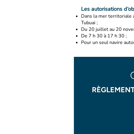
Les autorisations d’o
Dans la mer territoriale 
Tubuai ;
Du 20 juillet au 20 nove
De 7 h 30 à 17 h 30 ;
Pour un seul navire auto