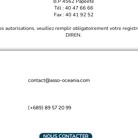
B.P 4562 Papeete
Tél : 40 47 66 66
Fax : 40 41 92 52
s autorisations, veuillez remplir obligatoirement votre registr
DIREN.
contact@asso-oceania.com
(+689) 89 57 20 99
NOUS CONTACTER