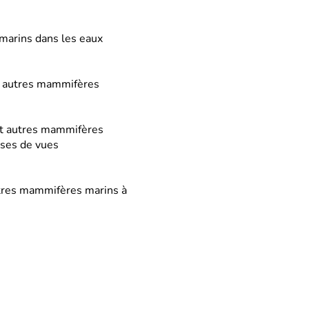
 marins dans les eaux
et autres mammifères
 et autres mammifères
ises de vues
autres mammifères marins à