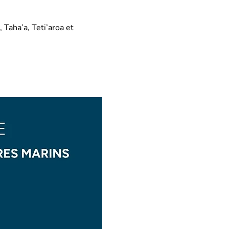
 Taha’a, Teti’aroa et