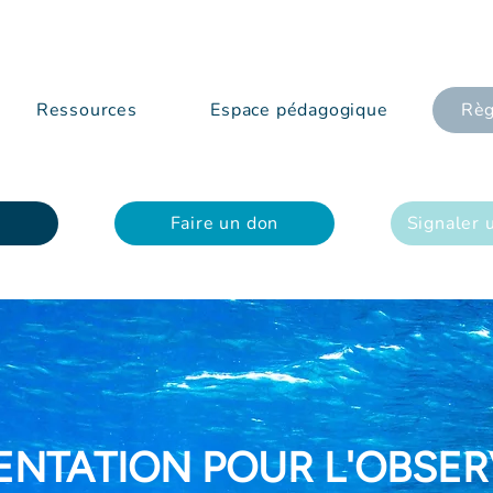
Ressources
Espace pédagogique
Règ
Faire un don
Signaler 
ENTATION POUR L'OBSER