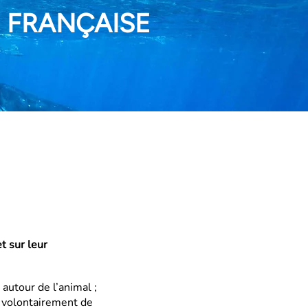
 FRANÇAISE
t sur leur
autour de l’animal ;
e volontairement de