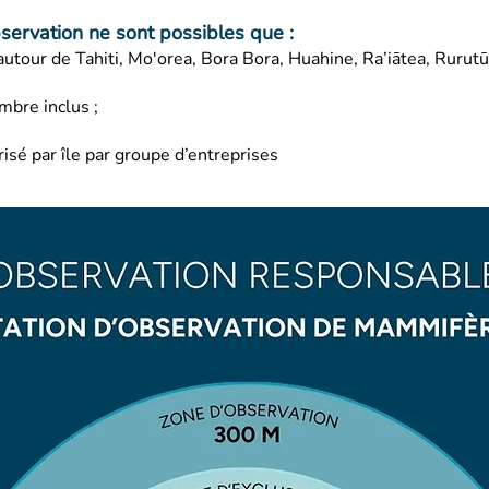
bservation ne sont possibles que :
autour de Tahiti, Mo'orea, Bora Bora, Huahine, Ra’iātea, Rurutū,
mbre inclus ;
risé par île par groupe d’entreprises