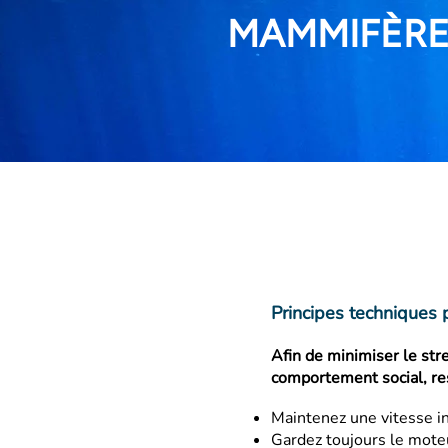
MAMMIFÈRE
Principes techniques 
Afin de minimiser le str
comportement social, res
Maintenez une vitesse i
Gardez toujours le mote