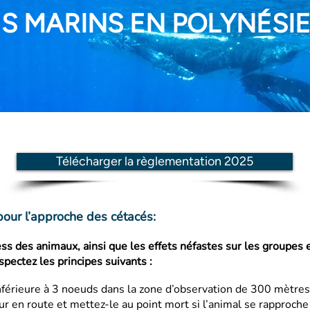
S MARINS EN POLYNÉSIE
Télécharger la règlementation 2025
pour l’approche des cétacés:
ess des animaux, ainsi que les effets néfastes sur les groupes e
pectez les principes suivants :
nférieure à 3 noeuds dans la zone
d’observation de 300 mètres 
ur en route et mettez-le au
point mort si l’animal se rapproch